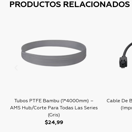
PRODUCTOS RELACIONADOS
Tubos PTFE Bambu (1*4000mm) –
Cable De 
AMS Hub/Corte Para Todas Las Series
(Imp
(Gris)
$
24,99