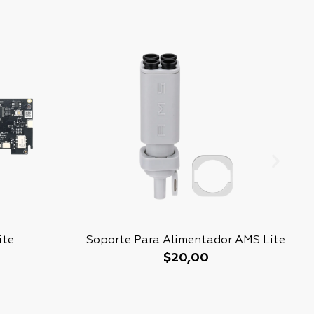
ite
Soporte Para Alimentador AMS Lite
$
20,00