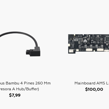
Bus Bambu 4 Pines 260 Mm
Mainboard AMS L
resora A Hub/Buffer)
$
100,00
$
7,99