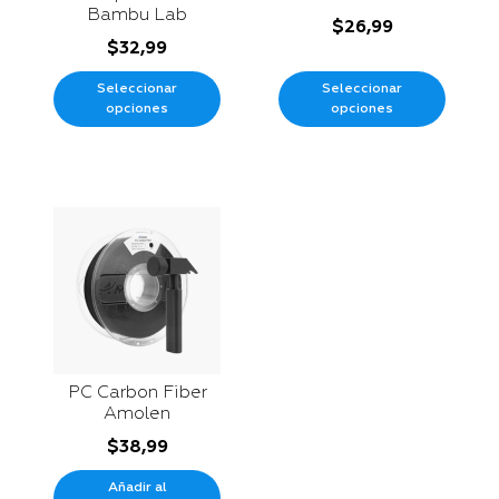
Bambu Lab
$
26,99
$
32,99
Seleccionar
Seleccionar
opciones
opciones
PC Carbon Fiber
Amolen
$
38,99
Añadir al