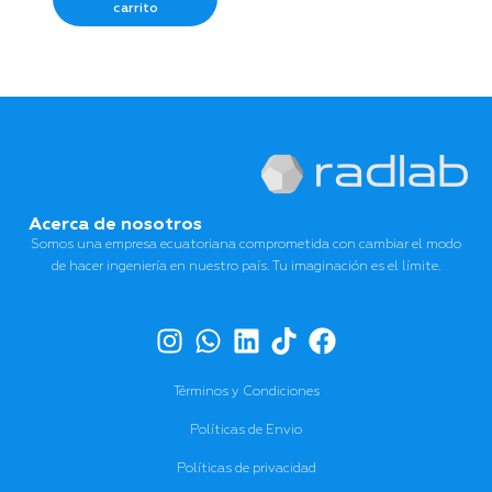
carrito
Acerca de nosotros
Somos una empresa ecuatoriana comprometida con cambiar el modo
de hacer ingeniería en nuestro país. Tu imaginación es el límite.
Términos y Condiciones
Políticas de Envio
Políticas de privacidad