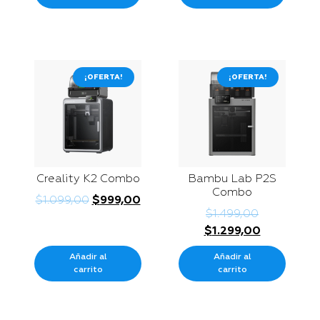
¡OFERTA!
¡OFERTA!
Creality K2 Combo
Bambu Lab P2S
Combo
$
1.099,00
$
999,00
$
1.499,00
$
1.299,00
Añadir al
Añadir al
carrito
carrito