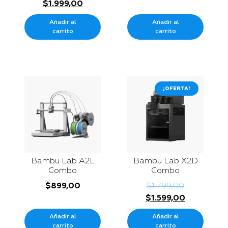
$
1.999,00
Añadir al
Añadir al
carrito
carrito
¡OFERTA!
Bambu Lab A2L
Bambu Lab X2D
Combo
Combo
$
899,00
$
1.799,00
$
1.599,00
Añadir al
Añadir al
carrito
carrito