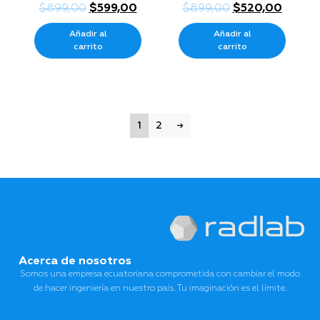
$
899,00
$
599,00
$
899,00
$
520,00
Añadir al
Añadir al
carrito
carrito
1
2
→
Acerca de nosotros
Somos una empresa ecuatoriana comprometida con cambiar el modo
de hacer ingeniería en nuestro país. Tu imaginación es el límite.