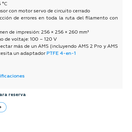
5 °C
sor con motor servo de circuito cerrado
cción de errores en toda la ruta del filamento con
men de impresión: 256 × 256 × 260 mm³
o de voltaje: 100 – 120 V
nectar más de un AMS (incluyendo AMS 2 Pro y AMS
cesita un adaptador
PTFE 4-en-1
ificaciones
ara reserva
+