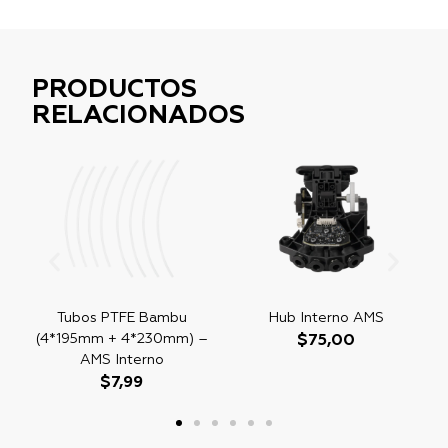
PRODUCTOS
RELACIONADOS
Tubos PTFE Bambu
Hub Interno AMS
(4*195mm + 4*230mm) –
$
75,00
AMS Interno
$
7,99