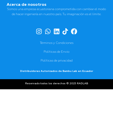
Acerca de nosotros
Somos una empresa ecuatoriana comprometida con cambiar el modo
de hacer ingeniería en nuestro país. Tu imaginación es el límite.
Términos y Condiciones
Políticas de Envio
Políticas de privacidad
Distribuidores Autorizados de Bambu Lab en Ecuador
Reservado todos los derechos © 2025 RADLAB