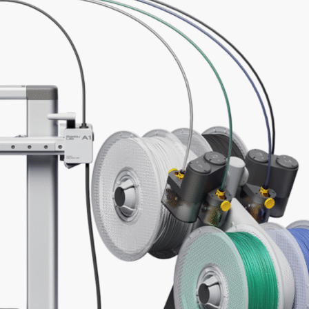
Disponible p
-