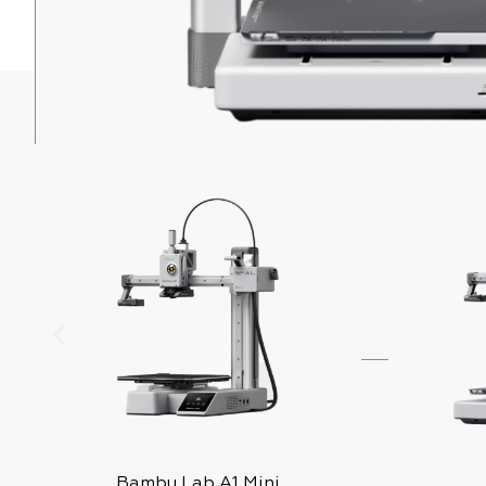
PRODUCTOS RELACIONADOS
Bambu Lab A1 Mini