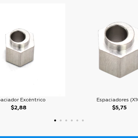
aciador Excéntrico
Espaciadores (x1
$
2,88
$
5,75