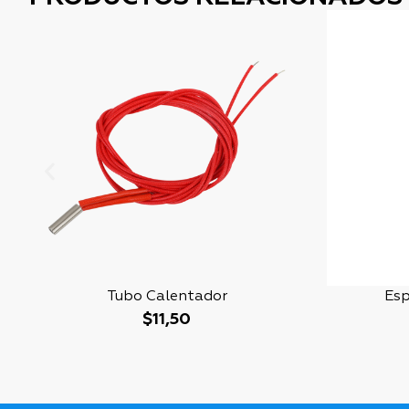
Tubo Calentador
Esp
$
11,50