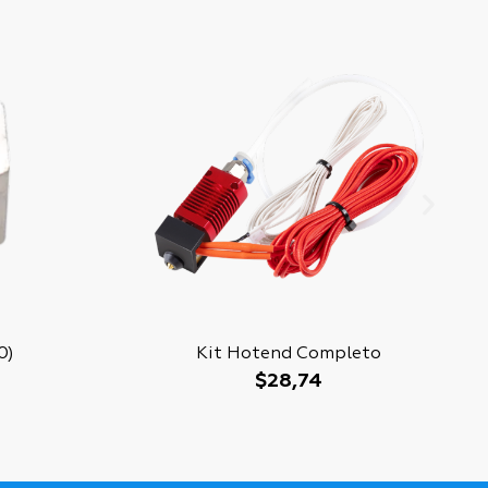
0)
Kit Hotend Completo
$
28,74