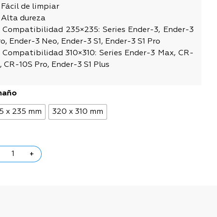
Fácil de limpiar
 Alta dureza
 Compatibilidad 235×235: Series Ender-3, Ender-3
o, Ender-3 Neo, Ender-3 S1, Ender-3 S1 Pro
 Compatibilidad 310×310: Series Ender-3 Max, CR-
, CR-10S Pro, Ender-3 S1 Plus
maño
5 x 235 mm
320 x 310 mm
+