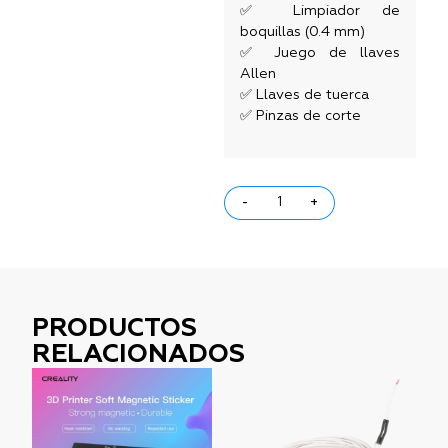
✅ Limpiador de
boquillas (0.4 mm)
✅ Juego de llaves
Allen
✅ Llaves de tuerca
✅ Pinzas de corte
-
+
PRODUCTOS
RELACIONADOS