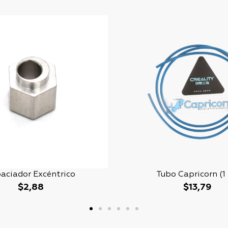
aciador Excéntrico
Tubo Capricorn (1
$
2,88
$
13,79