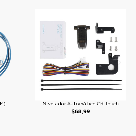
 M)
Nivelador Automático CR Touch
$
68,99