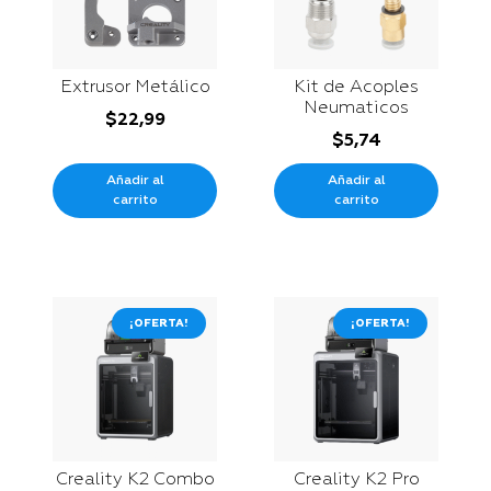
Extrusor Metálico
Kit de Acoples
Neumaticos
$
22,99
$
5,74
Añadir al
Añadir al
carrito
carrito
¡OFERTA!
¡OFERTA!
Creality K2 Combo
Creality K2 Pro