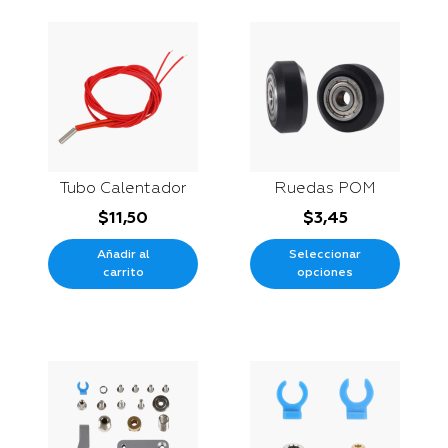
Tubo Calentador
Ruedas POM
$
11,50
$
3,45
Añadir al
Seleccionar
carrito
opciones