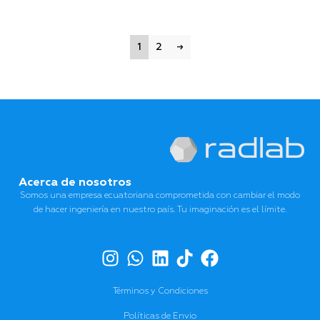
1
2
→
Acerca de nosotros
Somos una empresa ecuatoriana comprometida con cambiar el modo
de hacer ingeniería en nuestro país. Tu imaginación es el límite.
Términos y Condiciones
Políticas de Envio