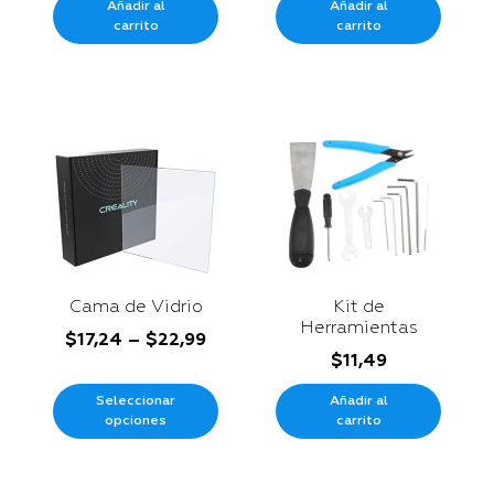
Añadir al
Añadir al
carrito
carrito
Cama de Vidrio
Kit de
Herramientas
$
17,24
–
$
22,99
$
11,49
Seleccionar
Añadir al
opciones
carrito