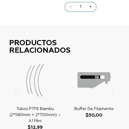
-
+
PRODUCTOS
RELACIONADOS
Tubos PTFE Bambu
Buffer De Filamento
(2*580mm + 2*700mm) –
$
50,00
A1 Mini
$
12,99