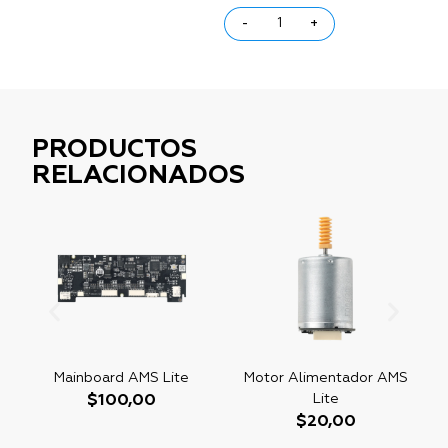
-
+
PRODUCTOS
RELACIONADOS
S
Mainboard AMS Lite
Motor Alimentador AMS
Lite
$
100,00
$
20,00