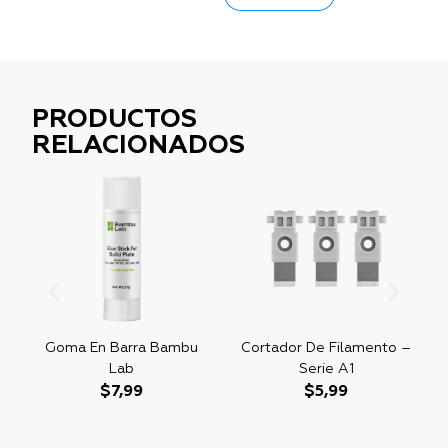
PRODUCTOS
RELACIONADOS
Goma En Barra Bambu
Cortador De Filamento –
Lab
Serie A1
$
7,99
$
5,99