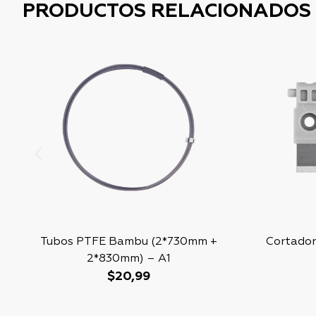
PRODUCTOS RELACIONADOS
Tubos PTFE Bambu (2*730mm +
Cortador
2*830mm) – A1
$
20,99