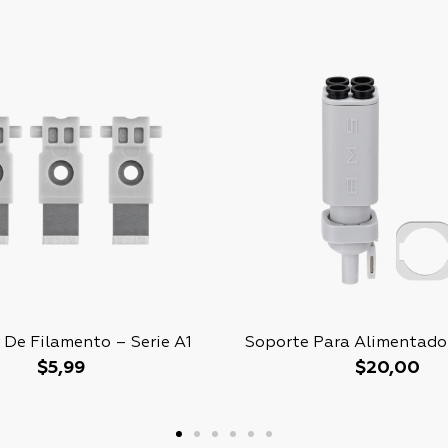
 De Filamento – Serie A1
Soporte Para Alimentado
$
5,99
$
20,00