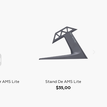
r AMS Lite
Stand De AMS Lite
$
35,00