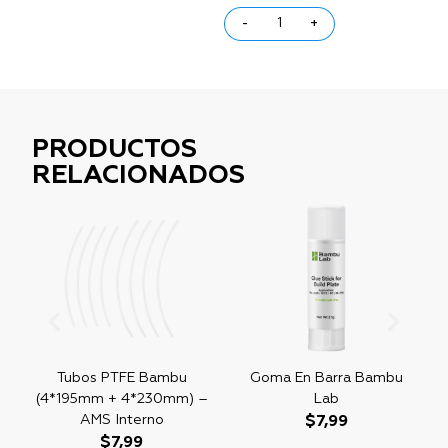
-
+
PRODUCTOS
RELACIONADOS
e
Tubos PTFE Bambu
Goma En Barra Bambu
(4*195mm + 4*230mm) –
Lab
AMS Interno
$
7,99
$
7,99