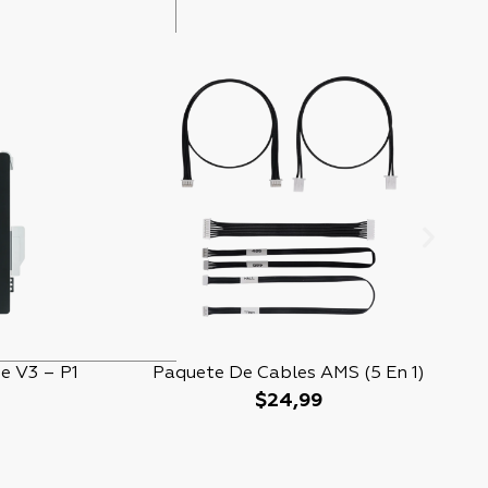
e V3 – P1
Paquete De Cables AMS (5 En 1)
$
24,99