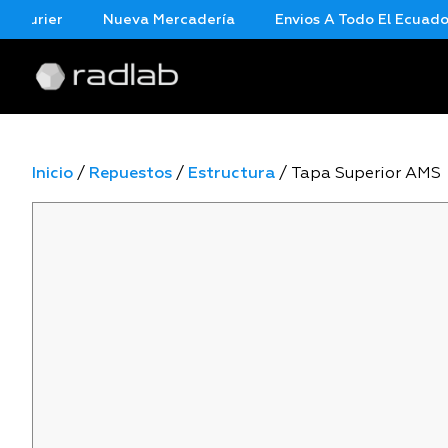
urier
Nueva Mercadería
Envios A Todo El Ecuador E
Inicio
/
Repuestos
/
Estructura
/ Tapa Superior AMS