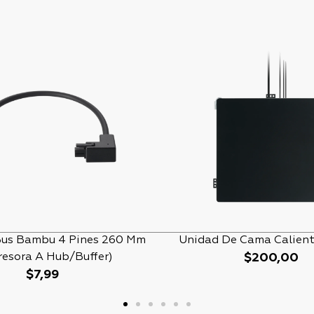
Bus Bambu 4 Pines 260 Mm
Unidad De Cama Calient
resora A Hub/Buffer)
$
200,00
$
7,99