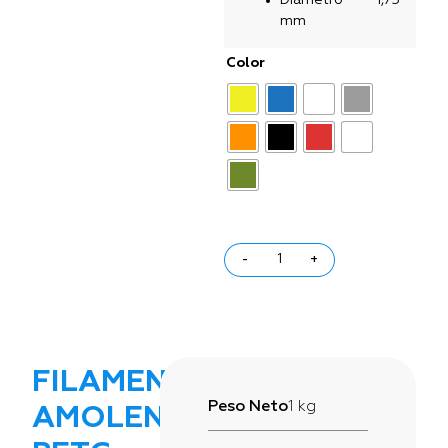
mm
Color
-
+
FILAMENTO
Peso Neto
1 kg
AMOLEN