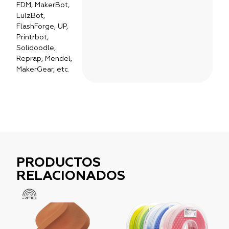
FDM, MakerBot,
LulzBot,
FlashForge, UP,
Printrbot,
Solidoodle,
Reprap, Mendel,
MakerGear, etc.
PRODUCTOS
RELACIONADOS