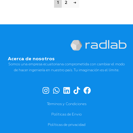
1
2
→
Acerca de nosotros
Somos una empresa ecuatoriana comprometida con cambiar el modo
de hacer ingeniería en nuestro país. Tu imaginación es el límite.
Términos y Condiciones
Políticas de Envio
Políticas de privacidad