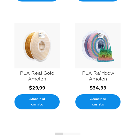
PLA Real Gold
PLA Rainbow
Amolen
Amolen
$
29,99
$
34,99
Añadir al
Añadir al
carrito
carrito