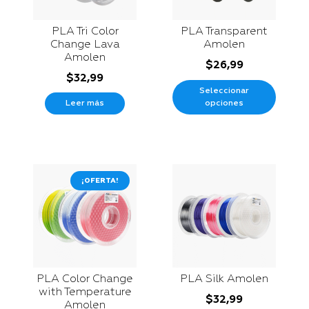
PLA Tri Color
PLA Transparent
Change Lava
Amolen
Amolen
$
26,99
$
32,99
Seleccionar
Leer más
opciones
¡OFERTA!
PLA Color Change
PLA Silk Amolen
with Temperature
$
32,99
Amolen