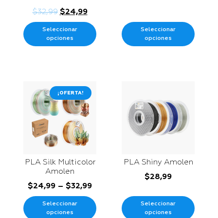
$
32,99
$
24,99
Seleccionar
Seleccionar
opciones
opciones
¡OFERTA!
PLA Silk Multicolor
PLA Shiny Amolen
Amolen
$
28,99
$
24,99
–
$
32,99
Seleccionar
Seleccionar
opciones
opciones