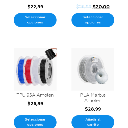
$
22,99
$
26,99
$
20,00
Seleccionar
Seleccionar
opciones
opciones
TPU 95A Amolen
PLA Marble
Amolen
$
26,99
$
28,99
Seleccionar
Añadir al
opciones
carrito