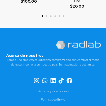
Lite
$
100,00
$
20,00
Acerca de nosotros
Somos una empresa ecuatoriana comprometida con cambiar el modo
de hacer ingeniería en nuestro país. Tu imaginación es el límite.
Términos y Condiciones
Políticas de Envio