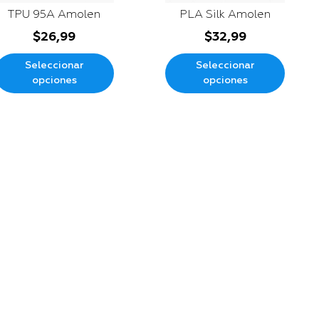
TPU 95A Amolen
PLA Silk Amolen
$
26,99
$
32,99
Seleccionar
Seleccionar
opciones
opciones