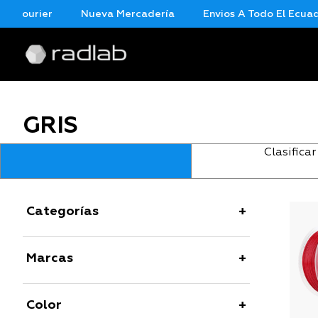
 Courier
Nueva Mercadería
Envios A Todo El Ecuador
GRIS
Clasificar
Categorías
Marcas
Color