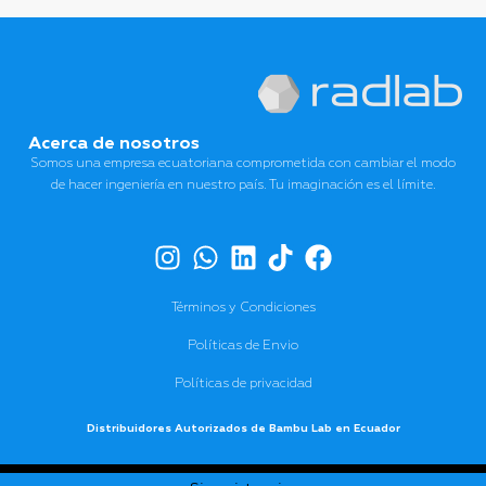
Acerca de nosotros
Somos una empresa ecuatoriana comprometida con cambiar el modo
de hacer ingeniería en nuestro país. Tu imaginación es el límite.
Términos y Condiciones
Políticas de Envio
Políticas de privacidad
Distribuidores Autorizados de Bambu Lab en Ecuador
Reservado todos los derechos © 2025 RADLAB