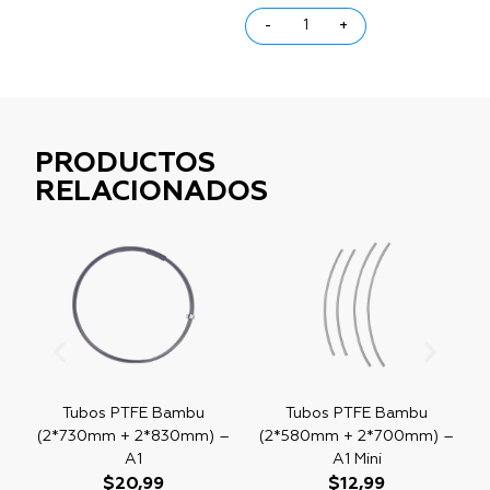
-
+
PRODUCTOS
RELACIONADOS
Tubos PTFE Bambu
Tubos PTFE Bambu
(2*730mm + 2*830mm) –
(2*580mm + 2*700mm) –
A1
A1 Mini
$
20,99
$
12,99