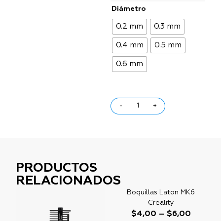
Diámetro
0.2 mm
0.3 mm
0.4 mm
0.5 mm
0.6 mm
-
+
PRODUCTOS
RELACIONADOS
Boquillas Laton MK6
Creality
$
4,00
–
$
6,00