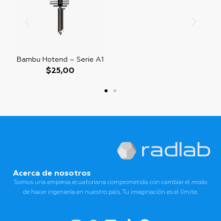
Bambu Hotend – Serie A1
$
25,00
Acerca de nosotros
Somos una empresa ecuatoriana comprometida con cambiar el modo
de hacer ingeniería en nuestro país. Tu imaginación es el límite.