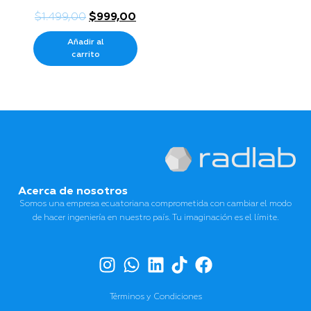
$
1.499,00
$
999,00
Añadir al
carrito
Acerca de nosotros
Somos una empresa ecuatoriana comprometida con cambiar el modo
de hacer ingeniería en nuestro país. Tu imaginación es el límite.
Términos y Condiciones