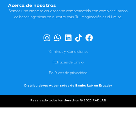
Acerca de nosotros
Somos una empresa ecuatoriana comprometida con cambiar el modo
de hacer ingeniería en nuestro país. Tu imaginación es el límite.
Términos y Condiciones
Políticas de Envio
Políticas de privacidad
Distribuidores Autorizados de Bambu Lab en Ecuador
Reservado todos los derechos © 2025 RADLAB