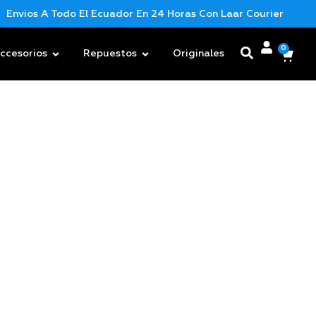
Envios A Todo El Ecuador En 24 Horas Con Laar Courier
Nu
0
ccesorios
Repuestos
Originales