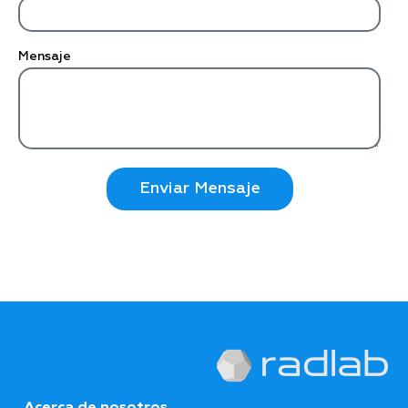
Mensaje
Enviar Mensaje
Acerca de nosotros