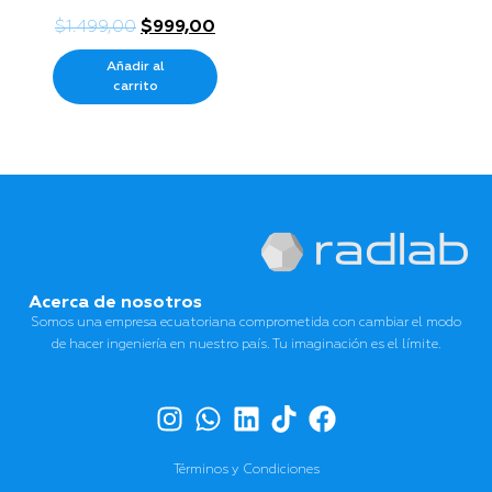
$
1.499,00
$
999,00
Añadir al
carrito
Acerca de nosotros
Somos una empresa ecuatoriana comprometida con cambiar el modo
de hacer ingeniería en nuestro país. Tu imaginación es el límite.
Términos y Condiciones