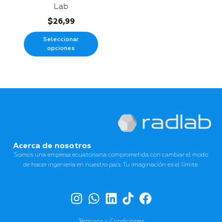
Lab
$
26,99
Seleccionar
opciones
Acerca de nosotros
Somos una empresa ecuatoriana comprometida con cambiar el modo
de hacer ingeniería en nuestro país. Tu imaginación es el límite.
Términos y Condiciones