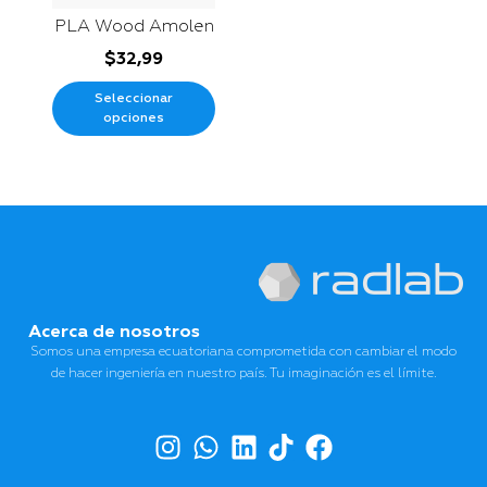
PLA Wood Amolen
$
32,99
Seleccionar
opciones
Acerca de nosotros
Somos una empresa ecuatoriana comprometida con cambiar el modo
de hacer ingeniería en nuestro país. Tu imaginación es el límite.