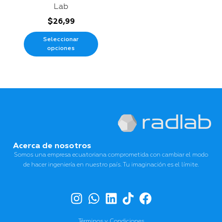
Lab
$
26,99
Seleccionar
opciones
Acerca de nosotros
Somos una empresa ecuatoriana comprometida con cambiar el modo
de hacer ingeniería en nuestro país. Tu imaginación es el límite.
Términos y Condiciones