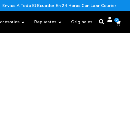
Envios A Todo El Ecuador En 24 Horas Con Laar Courier
Nu
0
ccesorios
Repuestos
Originales