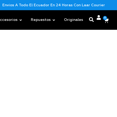
Envios A Todo El Ecuador En 24 Horas Con Laar Courier
Nu
0
ccesorios
Repuestos
Originales